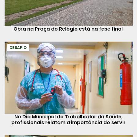
Obra na Praça do Relógio está na fase final
DESAFIO
No Dia Municipal do Trabalhador da Saúde,
profissionais relatam a importância do servir