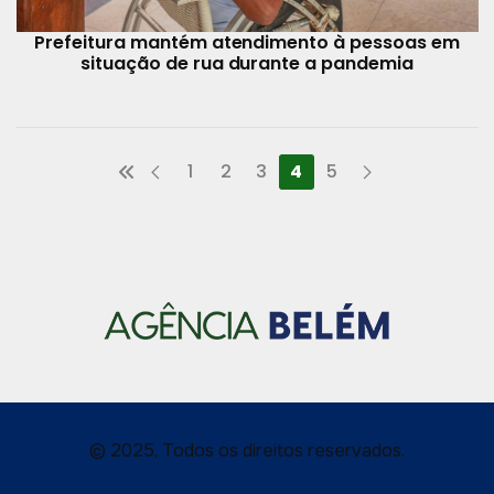
Prefeitura mantém atendimento à pessoas em
situação de rua durante a pandemia
1
2
3
4
5
© 2025, Todos os direitos reservados.