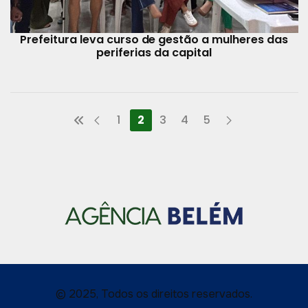
Prefeitura leva curso de gestão a mulheres das
periferias da capital
1
2
3
4
5
© 2025, Todos os direitos reservados.