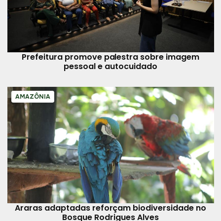
Prefeitura promove palestra sobre imagem
pessoal e autocuidado
AMAZÔNIA
Araras adaptadas reforçam biodiversidade no
Bosque Rodrigues Alves