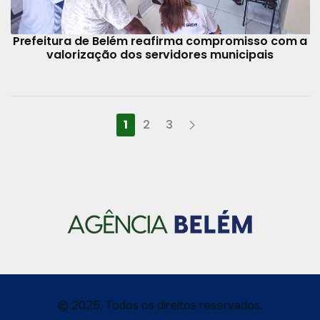
Prefeitura de Belém reafirma compromisso com a
valorização dos servidores municipais
1
2
3
© 2025, Todos os direitos reservados.