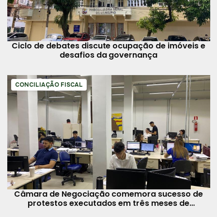
Ciclo de debates discute ocupação de imóveis e
desafios da governança
CONCILIAÇÃO FISCAL
Câmara de Negociação comemora sucesso de
protestos executados em três meses de
funcionamento