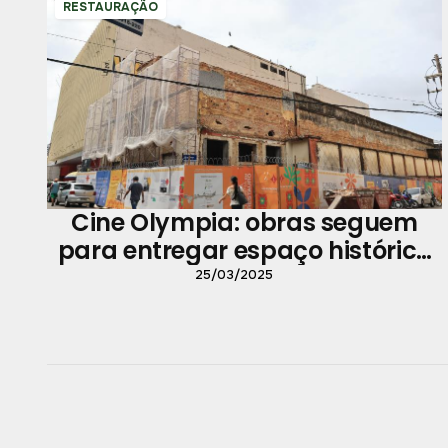
RESTAURAÇÃO
Cine Olympia: obras seguem
para entregar espaço histórico
modernizado
25/03/2025