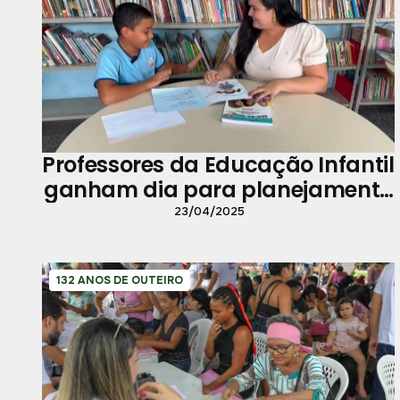
Professores da Educação Infantil
ganham dia para planejamento
de aulas
23/04/2025
132 ANOS DE OUTEIRO