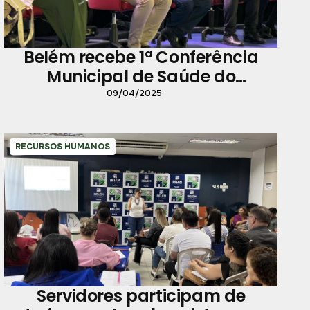
Belém recebe 1ª Conferência
Municipal de Saúde do
Trabalhador
09/04/2025
RECURSOS HUMANOS
Servidores participam de