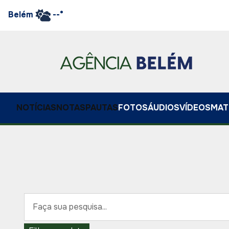
Belém
--°
NOTÍCIAS
NOTAS
PAUTAS
FOTOS
ÁUDIOS
VÍDEOS
MAT