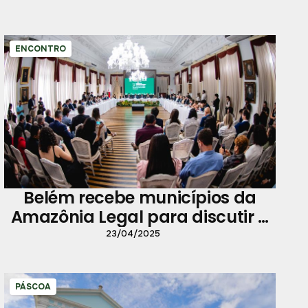
ENCONTRO
Belém recebe municípios da
Amazônia Legal para discutir a
COP 30
23/04/2025
PÁSCOA