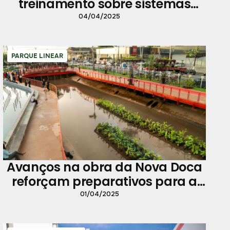
treinamento sobre sistemas
administrativos
04/04/2025
PARQUE LINEAR
Avanços na obra da Nova Doca
reforçam preparativos para a
COP-30
01/04/2025