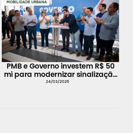
MOBILIDADE URBANA
PMB e Governo investem R$ 50
mi para modernizar sinalização
viária
24/03/2025