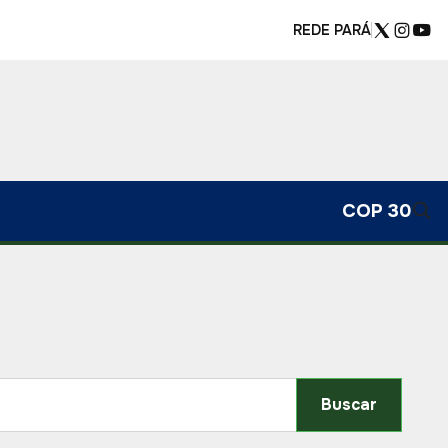
REDE PARÁ
COP 30
Buscar