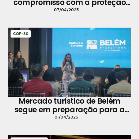
compromisso com a proteção
infantil
07/04/2025
COP-30
Mercado turístico de Belém
segue em preparação para a
COP-30
01/04/2025