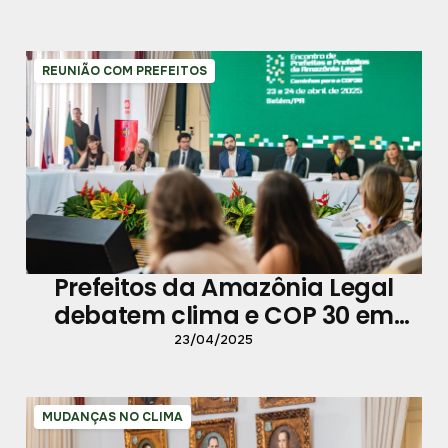
REUNIÃO COM PREFEITOS
Prefeitos da Amazônia Legal
debatem clima e COP 30 em
Belém
23/04/2025
MUDANÇAS NO CLIMA