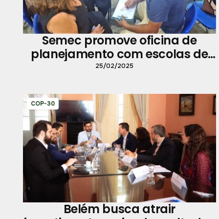
Semec promove oficina de
planejamento com escolas de
Mosqueiro
25/02/2025
COP-30
Belém busca atrair