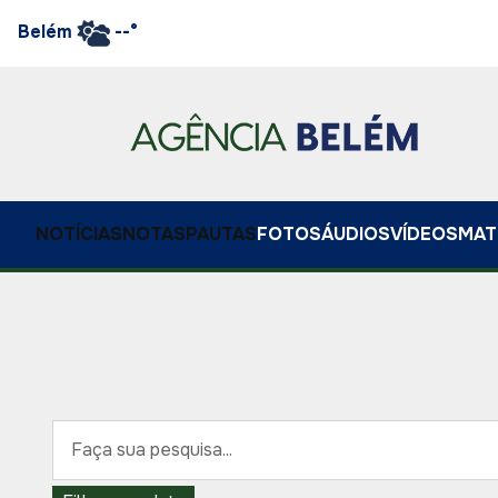
Belém
--°
NOTÍCIAS
NOTAS
PAUTAS
FOTOS
ÁUDIOS
VÍDEOS
MAT