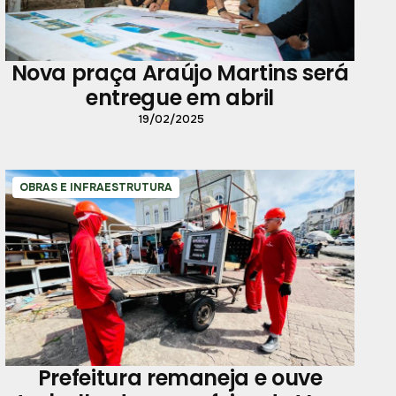
Nova praça Araújo Martins será
entregue em abril
19/02/2025
OBRAS E INFRAESTRUTURA
Prefeitura remaneja e ouve