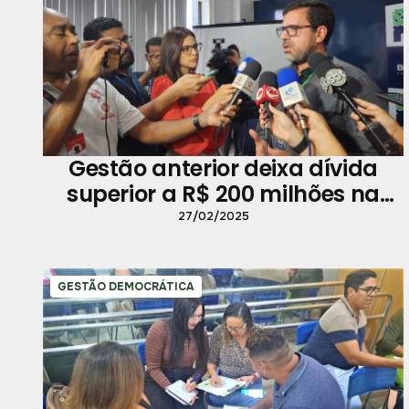
Gestão anterior deixa dívida
superior a R$ 200 milhões na
saúde
27/02/2025
GESTÃO DEMOCRÁTICA