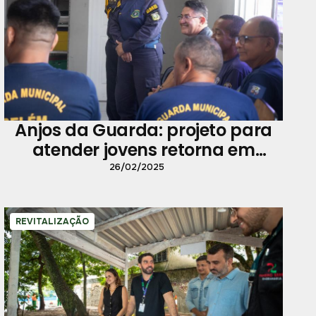
Anjos da Guarda: projeto para
atender jovens retorna em
março
26/02/2025
REVITALIZAÇÃO