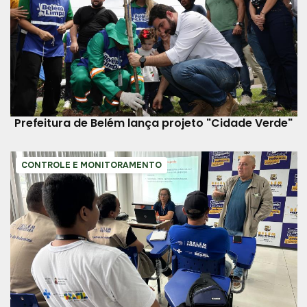
Prefeitura de Belém lança projeto "Cidade Verde"
CONTROLE E MONITORAMENTO