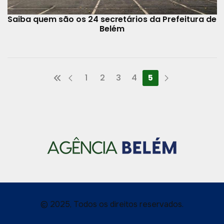
Saiba quem são os 24 secretários da Prefeitura de
Belém
1
2
3
4
5
© 2025, Todos os direitos reservados.