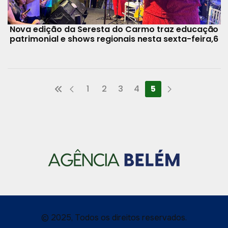
Nova edição da Seresta do Carmo traz educação
patrimonial e shows regionais nesta sexta-feira,6
1
2
3
4
5
© 2025, Todos os direitos reservados.