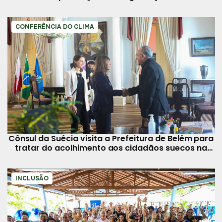
CONFERÊNCIA DO CLIMA
Cônsul da Suécia visita a Prefeitura de Belém para
tratar do acolhimento aos cidadãos suecos na
COP 30
INCLUSÃO