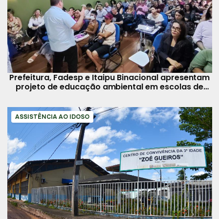
Prefeitura, Fadesp e Itaipu Binacional apresentam
projeto de educação ambiental em escolas de
Belém
ASSISTÊNCIA AO IDOSO