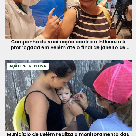
Campanha de vacinação contra a Influenza é
prorrogada em Belém até o final de janeiro de
2025
AÇÃO PREVENTIVA
Município de Belém realiza o monitoramento das