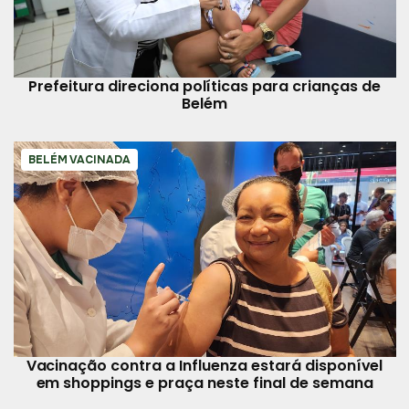
Prefeitura direciona políticas para crianças de
Belém
BELÉM VACINADA
Vacinação contra a Influenza estará disponível
em shoppings e praça neste final de semana