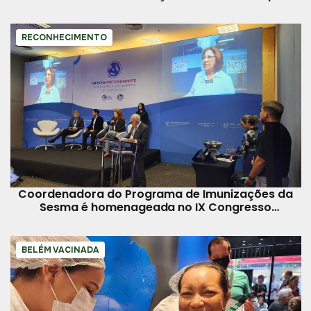
se solidariza à família
RECONHECIMENTO
Coordenadora do Programa de Imunizações da
Sesma é homenageada no IX Congresso
Norte/Nordeste de Infectologia
BELÉM VACINADA