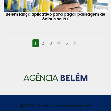
Belém lança aplicativo para pagar passagem de
ônibus no PIX
1
2
3
4
5
© 2025, Todos os direitos reservados.