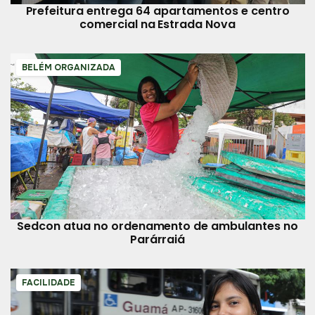
Prefeitura entrega 64 apartamentos e centro
comercial na Estrada Nova
BELÉM ORGANIZADA
Sedcon atua no ordenamento de ambulantes no
Parárraiá
FACILIDADE