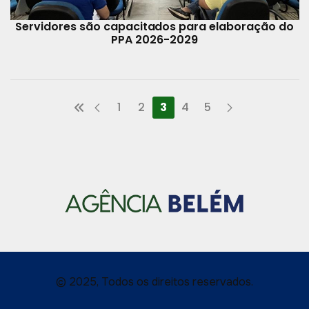
Servidores são capacitados para elaboração do
PPA 2026-2029
1
2
3
4
5
© 2025, Todos os direitos reservados.