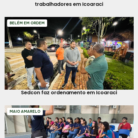
trabalhadores em Icoaraci
BELÉM EM ORDEM
Sedcon faz ordenamento em Icoaraci
MAIO AMARELO