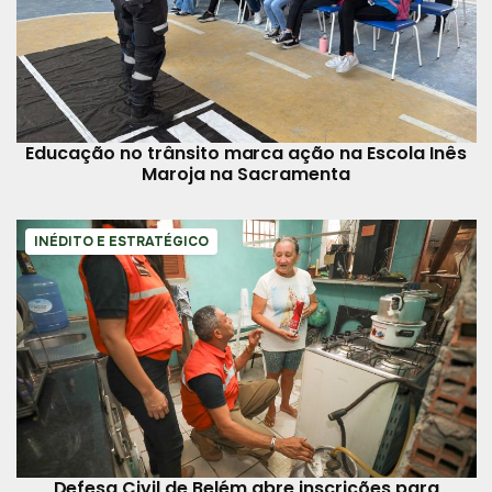
Educação no trânsito marca ação na Escola Inês
Maroja na Sacramenta
INÉDITO E ESTRATÉGICO
Defesa Civil de Belém abre inscrições para