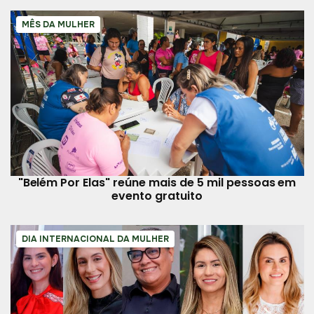
MÊS DA MULHER
"Belém Por Elas" reúne mais de 5 mil pessoas em
evento gratuito
DIA INTERNACIONAL DA MULHER