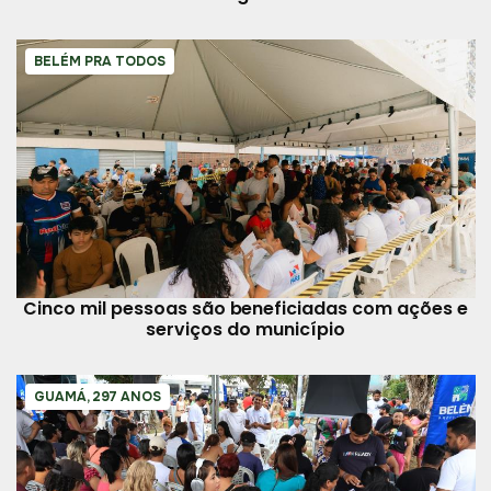
BELÉM PRA TODOS
Cinco mil pessoas são beneficiadas com ações e
serviços do município
GUAMÁ, 297 ANOS