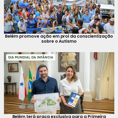
Belém promove ação em prol da conscientização
sobre o Autismo
DIA MUNDIAL DA INFÂNCIA
Belém terá praça exclusiva para a Primeira