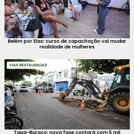
Belém por Elas: curso de capacitação vai mudar
realidade de mulheres
VIAS RESTAURADAS
Tapa-Buraco: nova fase contará com 5 mil