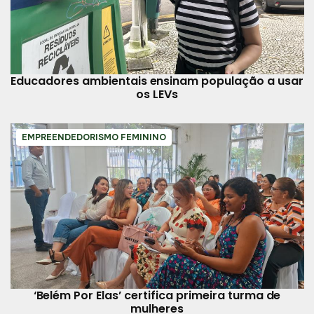
Educadores ambientais ensinam população a usar
os LEVs
EMPREENDEDORISMO FEMININO
‘Belém Por Elas’ certifica primeira turma de
mulheres