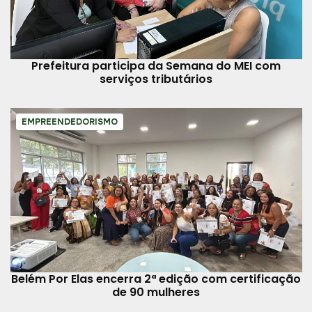
Prefeitura participa da Semana do MEI com
serviços tributários
EMPREENDEDORISMO
Belém Por Elas encerra 2ª edição com certificação
de 90 mulheres