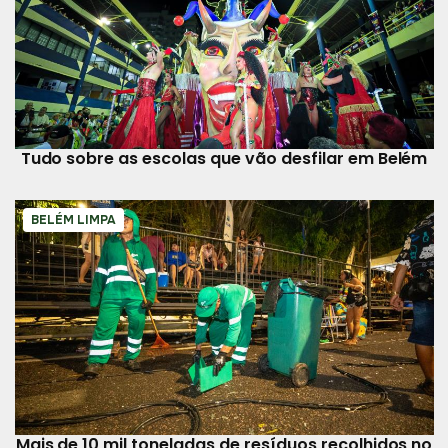
Tudo sobre as escolas que vão desfilar em Belém
BELÉM LIMPA
Mais de 10 mil toneladas de resíduos recolhidos no