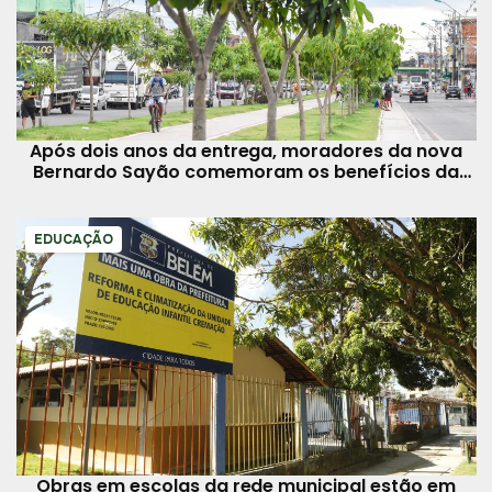
Após dois anos da entrega, moradores da nova
Bernardo Sayão comemoram os benefícios da
obra
EDUCAÇÃO
Obras em escolas da rede municipal estão em