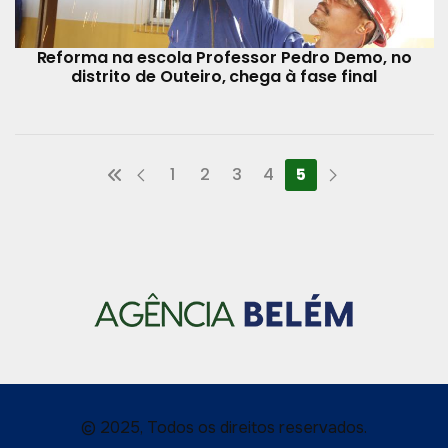
Reforma na escola Professor Pedro Demo, no
distrito de Outeiro, chega à fase final
1
2
3
4
5
© 2025, Todos os direitos reservados.