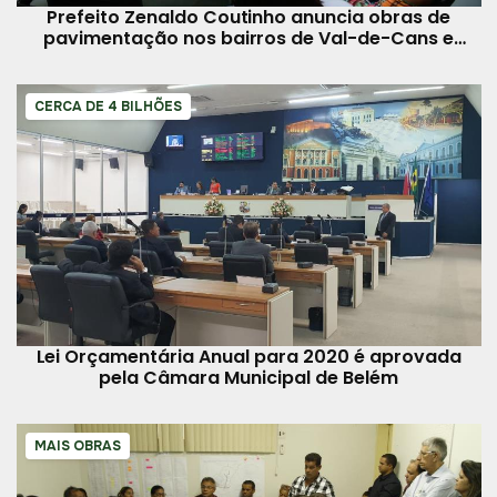
Prefeito Zenaldo Coutinho anuncia obras de
pavimentação nos bairros de Val-de-Cans e
Tenoné
CERCA DE 4 BILHÕES
Lei Orçamentária Anual para 2020 é aprovada
pela Câmara Municipal de Belém
MAIS OBRAS