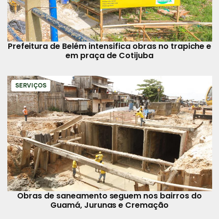
Prefeitura de Belém intensifica obras no trapiche e
em praça de Cotijuba
SERVIÇOS
Obras de saneamento seguem nos bairros do
Guamá, Jurunas e Cremação