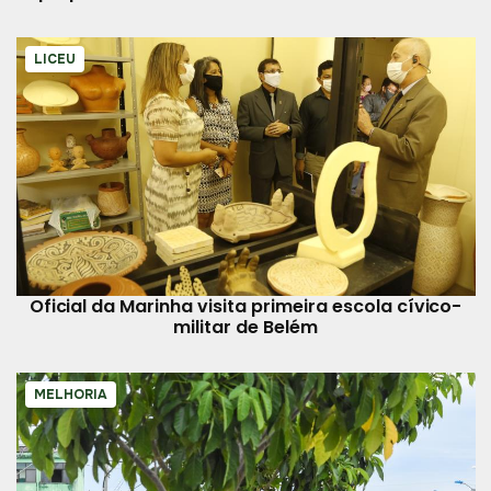
trânsito
LICEU
Oficial da Marinha visita primeira escola cívico-
militar de Belém
MELHORIA