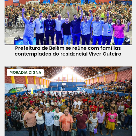
Prefeitura de Belém se reúne com famílias
contempladas do residencial Viver Outeiro
MORADIA DIGNA