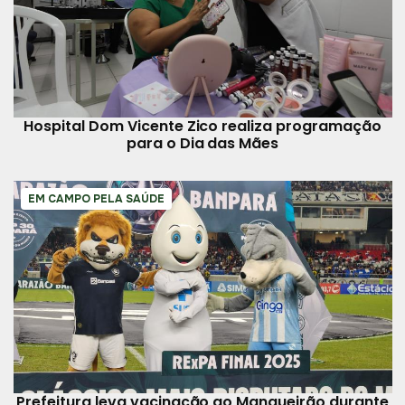
Hospital Dom Vicente Zico realiza programação
para o Dia das Mães
EM CAMPO PELA SAÚDE
Prefeitura leva vacinação ao Mangueirão durante