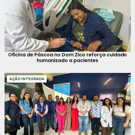
Oficina de Páscoa no Dom Zico reforça cuidado
humanizado a pacientes
AÇÃO INTEGRADA