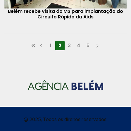
Belém recebe visita do MS para implantação do
Circuito Rápido da Aids
1
2
3
4
5
© 2025, Todos os direitos reservados.