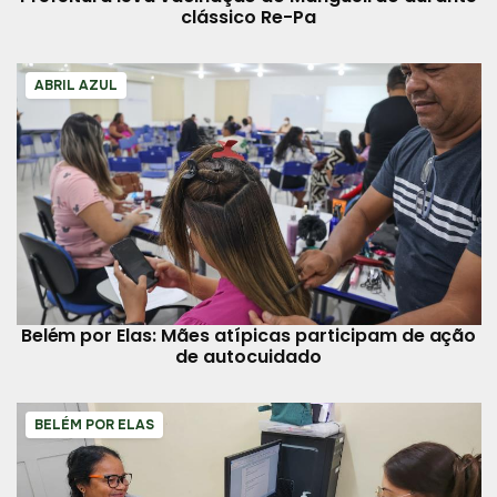
clássico Re-Pa
ABRIL AZUL
Belém por Elas: Mães atípicas participam de ação
de autocuidado
BELÉM POR ELAS