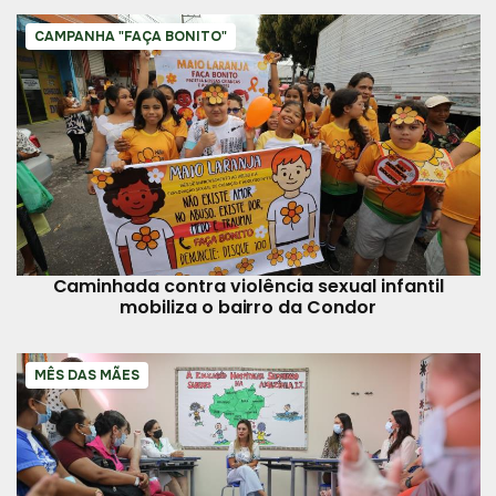
CAMPANHA "FAÇA BONITO"
Caminhada contra violência sexual infantil
mobiliza o bairro da Condor
MÊS DAS MÃES