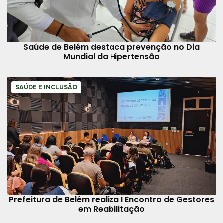
Saúde de Belém destaca prevenção no Dia
Mundial da Hipertensão
SAÚDE E INCLUSÃO
Prefeitura de Belém realiza I Encontro de Gestores
em Reabilitação