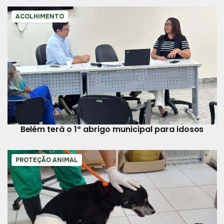
ACOLHIMENTO
Belém terá o 1º abrigo municipal para idosos
PROTEÇÃO ANIMAL