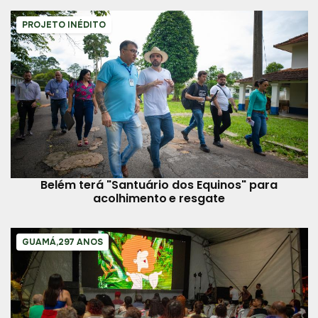
PROJETO INÉDITO
Belém terá "Santuário dos Equinos" para
acolhimento e resgate
GUAMÁ,297 ANOS