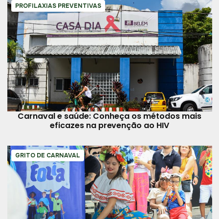
PROFILAXIAS PREVENTIVAS
Carnaval e saúde: Conheça os métodos mais
eficazes na prevenção ao HIV
GRITO DE CARNAVAL