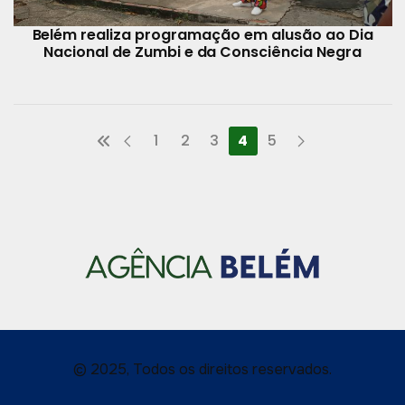
Belém realiza programação em alusão ao Dia
Nacional de Zumbi e da Consciência Negra
1
2
3
4
5
© 2025, Todos os direitos reservados.