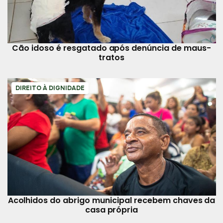
Cão idoso é resgatado após denúncia de maus-
tratos
DIREITO À DIGNIDADE
Acolhidos do abrigo municipal recebem chaves da
casa própria