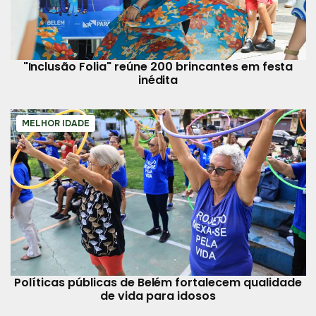
"Inclusão Folia" reúne 200 brincantes em festa
inédita
MELHOR IDADE
Políticas públicas de Belém fortalecem qualidade
de vida para idosos