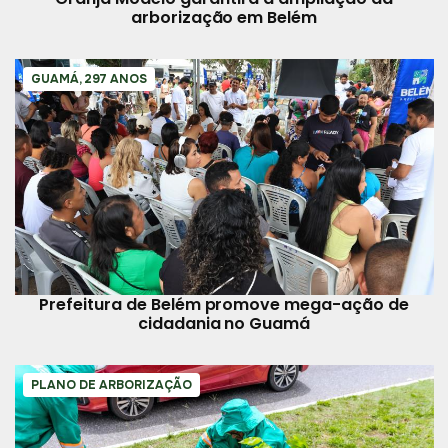
arborização em Belém
GUAMÁ, 297 ANOS
Prefeitura de Belém promove mega-ação de
cidadania no Guamá
PLANO DE ARBORIZAÇÃO