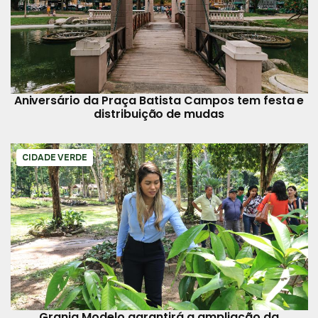
Aniversário da Praça Batista Campos tem festa e
distribuição de mudas
CIDADE VERDE
Granja Modelo garantirá a ampliação da