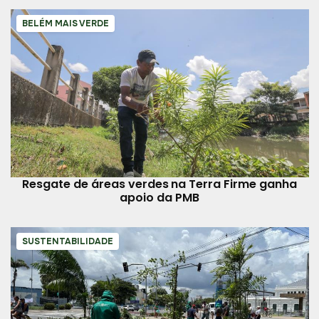
BELÉM MAIS VERDE
Resgate de áreas verdes na Terra Firme ganha
apoio da PMB
SUSTENTABILIDADE