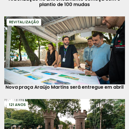
plantio de 100 mudas
REVITALIZAÇÃO
Nova praça Araújo Martins será entregue em abril
121 ANOS