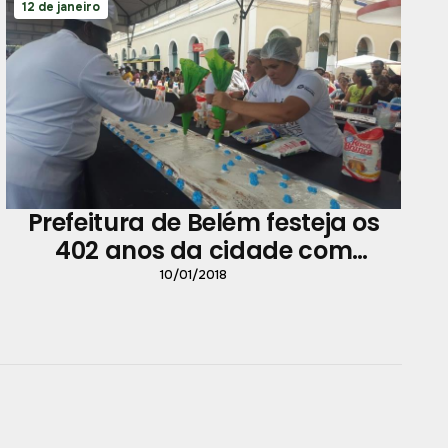
12 de janeiro
Prefeitura de Belém festeja os
402 anos da cidade com
extensa programação
10/01/2018