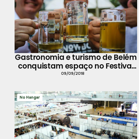
Gastronomia e turismo de Belém
conquistam espaço no Festival
Amazônico de Cerveja
09/09/2018
No Hangar