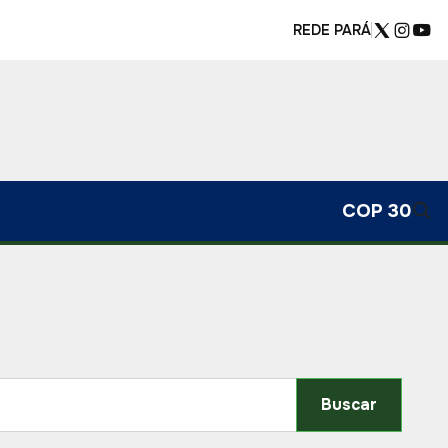
REDE PARÁ
COP 30
Buscar