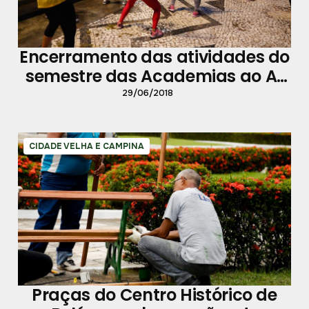
Encerramento das atividades do
semestre das Academias ao Ar
Livre reúne 500 atletas
29/06/2018
CIDADE VELHA E CAMPINA
Praças do Centro Histórico de