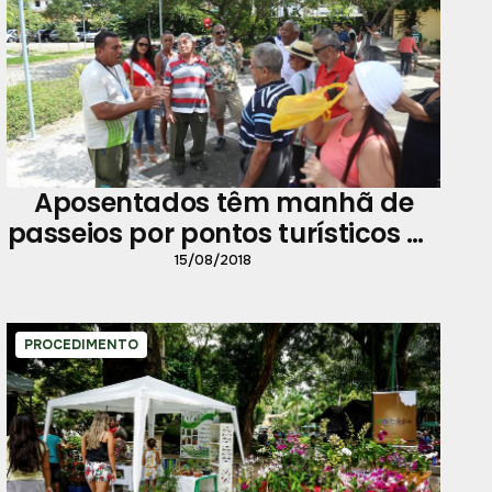
Aposentados têm manhã de
passeios por pontos turísticos de
Belém
15/08/2018
PROCEDIMENTO