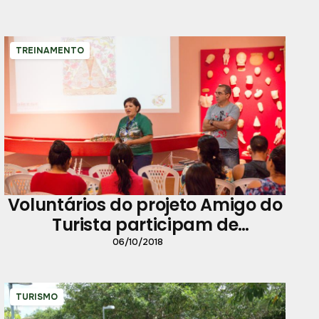
TREINAMENTO
Voluntários do projeto Amigo do
Turista participam de
capacitação
06/10/2018
TURISMO