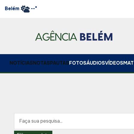
Belém
--°
NOTÍCIAS
NOTAS
PAUTAS
FOTOS
ÁUDIOS
VÍDEOS
MAT