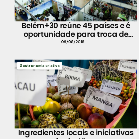
Belém+30 reúne 45 países e é
oportunidade para troca de
experiências
09/08/2018
Gastronomia criativa
Ingredientes locais e iniciativas