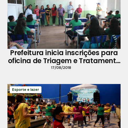
Prefeitura inicia inscrições para
oficina de Triagem e Tratamento
de Resíduos
17/08/2018
Esporte e lazer