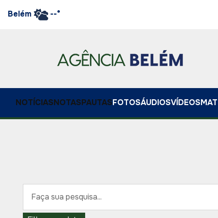
Belém
--°
NOTÍCIAS
NOTAS
PAUTAS
FOTOS
ÁUDIOS
VÍDEOS
MAT