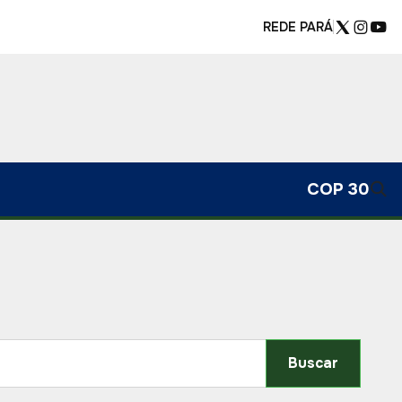
REDE PARÁ
COP 30
Buscar