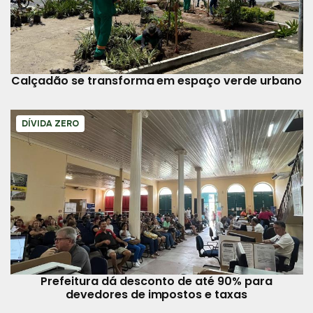
Calçadão se transforma em espaço verde urbano
DÍVIDA ZERO
Prefeitura dá desconto de até 90% para
devedores de impostos e taxas