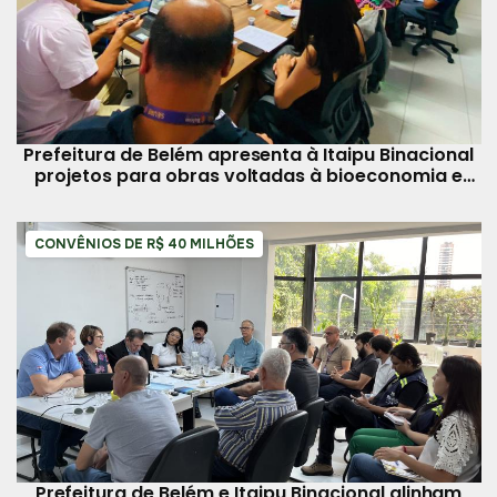
Prefeitura de Belém apresenta à Itaipu Binacional
projetos para obras voltadas à bioeconomia e
reciclagem
CONVÊNIOS DE R$ 40 MILHÕES
Prefeitura de Belém e Itaipu Binacional alinham