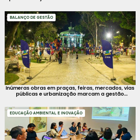
área
BALANÇO DE GESTÃO
Inúmeras obras em praças, feiras, mercados, vias
públicas e urbanização marcam a gestão
municipal
EDUCAÇÃO AMBIENTAL E INOVAÇÃO