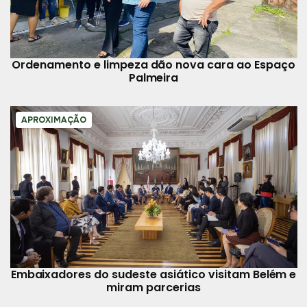
Ordenamento e limpeza dão nova cara ao Espaço
Palmeira
APROXIMAÇÃO
Embaixadores do sudeste asiático visitam Belém e
miram parcerias