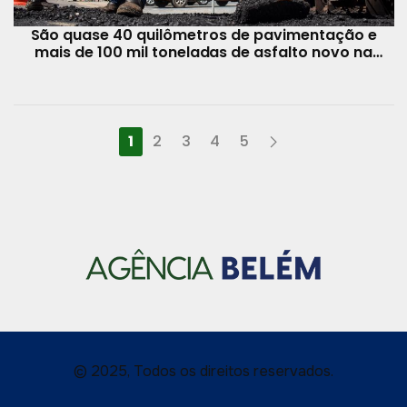
São quase 40 quilômetros de pavimentação e
mais de 100 mil toneladas de asfalto novo na
cidade
1
2
3
4
5
© 2025, Todos os direitos reservados.