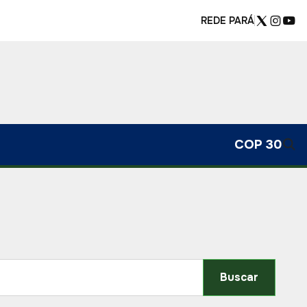
REDE PARÁ
COP 30
Buscar