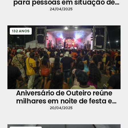
para pessoas em situação de
rua
24/04/2025
132 ANOS
Aniversário de Outeiro reúne
milhares em noite de festa e
shows
20/04/2025