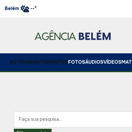
Belém
--°
NOTÍCIAS
NOTAS
PAUTAS
FOTOS
ÁUDIOS
VÍDEOS
MAT