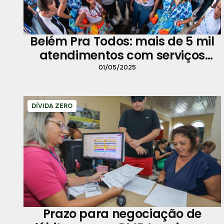
Belém Pra Todos: mais de 5 mil
atendimentos com serviços
gratuitos
01/05/2025
DÍVIDA ZERO
Prazo para negociação de