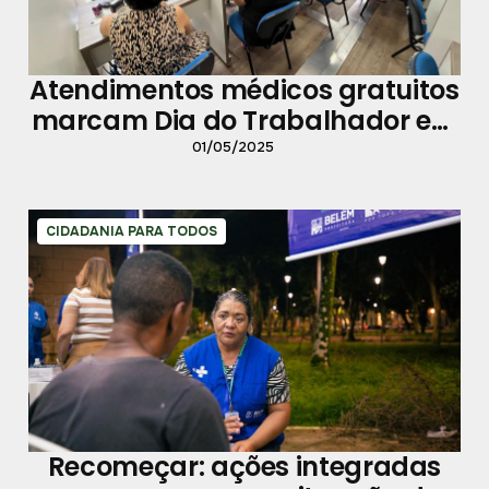
Atendimentos médicos gratuitos
marcam Dia do Trabalhador em
Belém
01/05/2025
CIDADANIA PARA TODOS
Recomeçar: ações integradas