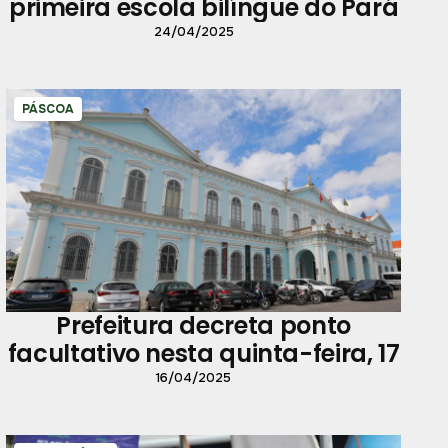
primeira escola bilíngue do Pará
24/04/2025
PÁSCOA
Prefeitura decreta ponto
facultativo nesta quinta-feira, 17
16/04/2025