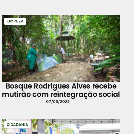
LIMPEZA
Bosque Rodrigues Alves recebe
mutirão com reintegração social
07/05/2025
CIDADANIA