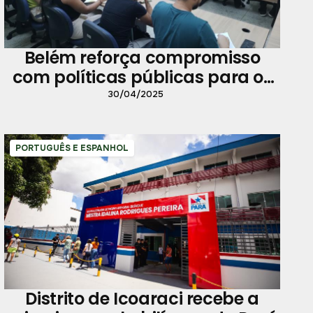
Belém reforça compromisso
com políticas públicas para os
jovens
30/04/2025
PORTUGUÊS E ESPANHOL
Distrito de Icoaraci recebe a