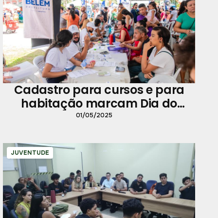
Cadastro para cursos e para
habitação marcam Dia do
Trabalhador
01/05/2025
JUVENTUDE