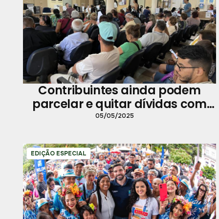
Contribuintes ainda podem
parcelar e quitar dívidas com
descontos
05/05/2025
EDIÇÃO ESPECIAL