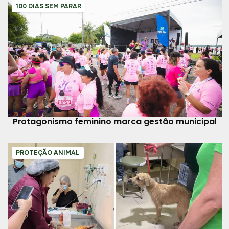
100 DIAS SEM PARAR
Protagonismo feminino marca gestão municipal
PROTEÇÃO ANIMAL