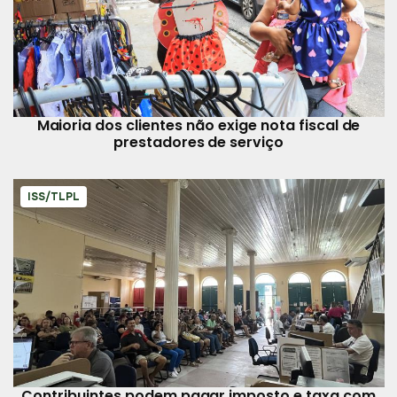
Maioria dos clientes não exige nota fiscal de
prestadores de serviço
ISS/TLPL
Contribuintes podem pagar imposto e taxa com