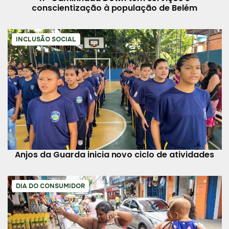
conscientização à população de Belém
INCLUSÃO SOCIAL
Anjos da Guarda inicia novo ciclo de atividades
DIA DO CONSUMIDOR