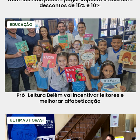
descontos de 15% e 10%
EDUCAÇÃO
Pró-Leitura Belém vai incentivar leitores e
melhorar alfabetização
ÚLTIMAS HORAS!