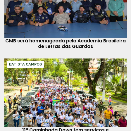
GMB será homenageada pela Academia Brasileira
de Letras das Guardas
BATISTA CAMPOS
11ª Caminhada Down tem serviços e