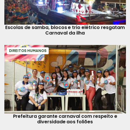
Escolas de samba, blocos e trio elétrico resgatam
Carnaval da ilha
DIREITOS HUMANOS
Prefeitura garante carnaval com respeito e
diversidade aos foliões