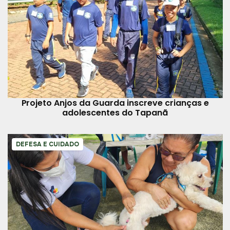
Projeto Anjos da Guarda inscreve crianças e
adolescentes do Tapanã
DEFESA E CUIDADO