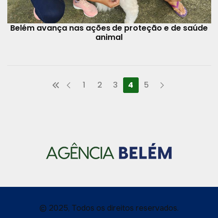
Belém avança nas ações de proteção e de saúde
animal
1
2
3
4
5
© 2025, Todos os direitos reservados.