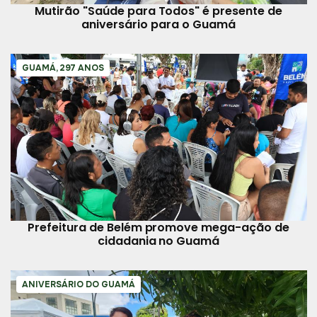
Mutirão "Saúde para Todos" é presente de
aniversário para o Guamá
GUAMÁ, 297 ANOS
Prefeitura de Belém promove mega-ação de
cidadania no Guamá
ANIVERSÁRIO DO GUAMÁ