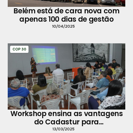
Belém está de cara nova com
apenas 100 dias de gestão
10/04/2025
COP 30
Workshop ensina as vantagens
do Cadastur para
empreendedores de Belém
13/03/2025