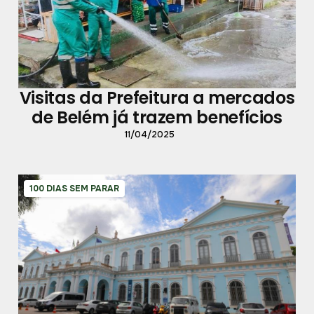
Visitas da Prefeitura a mercados
de Belém já trazem benefícios
11/04/2025
100 DIAS SEM PARAR