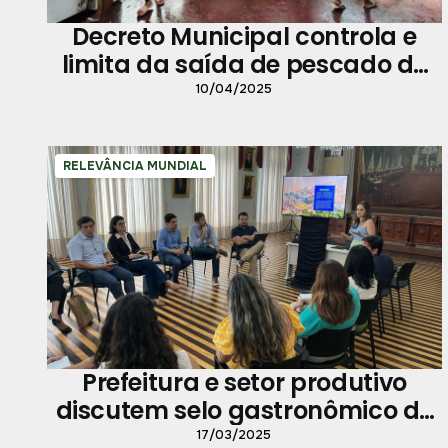
Decreto Municipal controla e
limita da saída de pescado de
Belém
10/04/2025
RELEVÂNCIA MUNDIAL
Prefeitura e setor produtivo
discutem selo gastronômico de
Belém
17/03/2025