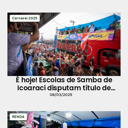
Carnaval 2025
É hoje! Escolas de Samba de
Icoaraci disputam título de
campeã
08/03/2025
RENDA