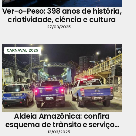
Ver-o-Peso: 398 anos de história,
criatividade, ciência e cultura
27/03/2025
CARNAVAL 2025
Aldeia Amazônica: confira
esquema de trânsito e serviços
nos desfiles
12/03/2025