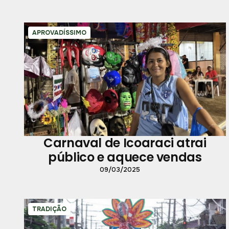
APROVADÍSSIMO
Carnaval de Icoaraci atrai
público e aquece vendas
09/03/2025
TRADIÇÃO