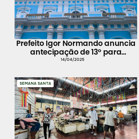
Prefeito Igor Normando anuncia
antecipação de 13º para
servidores
14/04/2025
SEMANA SANTA