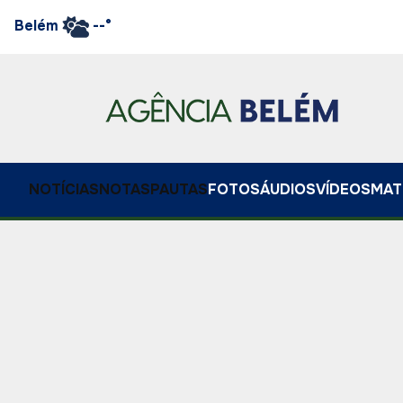
Belém
--°
NOTÍCIAS
NOTAS
PAUTAS
FOTOS
ÁUDIOS
VÍDEOS
MAT