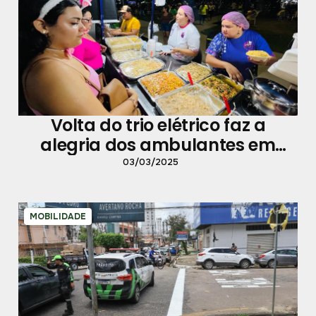
Volta do trio elétrico faz a
alegria dos ambulantes em
Mosqueiro
03/03/2025
MOBILIDADE