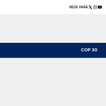
REDE PARÁ
COP 30