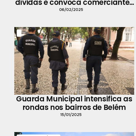
dívidas e convoca comerciantes
para recadastramento
06/02/2025
Guarda Municipal intensifica as
rondas nos bairros de Belém
15/01/2025