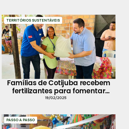
TERRITÓRIOS SUSTENTÁVEIS
Famílias de Cotijuba recebem
fertilizantes para fomentar
agricultura
19/02/2025
PASSO A PASSO