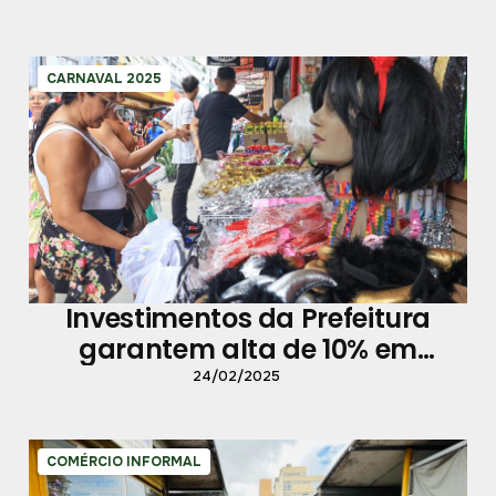
CARNAVAL 2025
Investimentos da Prefeitura
garantem alta de 10% em
vendas do comércio
24/02/2025
COMÉRCIO INFORMAL