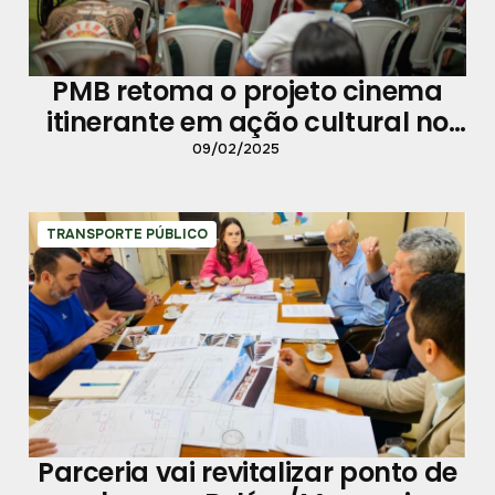
PMB retoma o projeto cinema
itinerante em ação cultural no
Guamá
09/02/2025
TRANSPORTE PÚBLICO
Parceria vai revitalizar ponto de