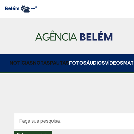
Belém
--°
NOTÍCIAS
NOTAS
PAUTAS
FOTOS
ÁUDIOS
VÍDEOS
MAT