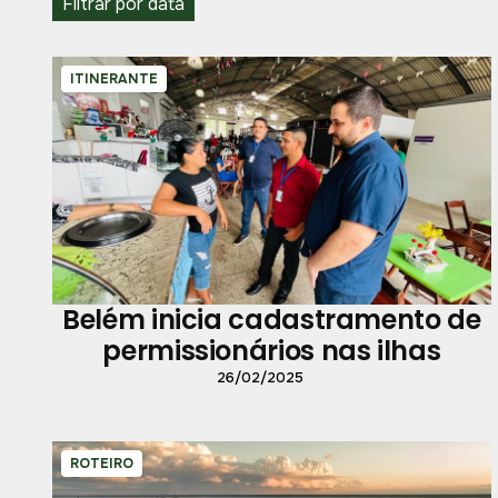
Filtrar por data
ITINERANTE
Belém inicia cadastramento de
permissionários nas ilhas
26/02/2025
ROTEIRO