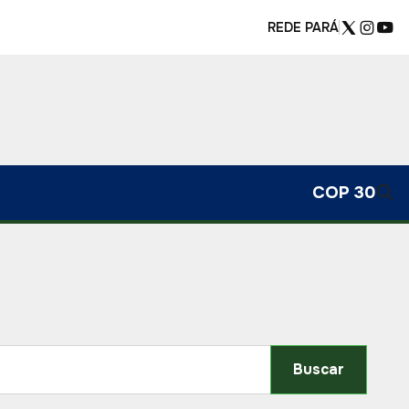
REDE PARÁ
COP 30
Buscar