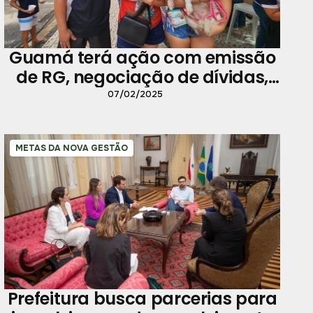
Guamá terá ação com emissão
de RG, negociação de dívidas,
vacinação e mais
07/02/2025
METAS DA NOVA GESTÃO
Prefeitura busca parcerias para