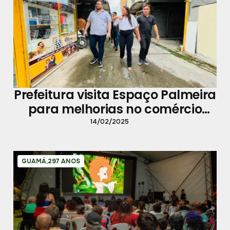
Prefeitura visita Espaço Palmeira
para melhorias no comércio
local
14/02/2025
GUAMÁ,297 ANOS