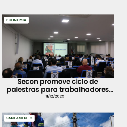
ECONOMIA
Secon promove ciclo de
palestras para trabalhadores
formais e informais
11/12/2020
SANEAMENTO