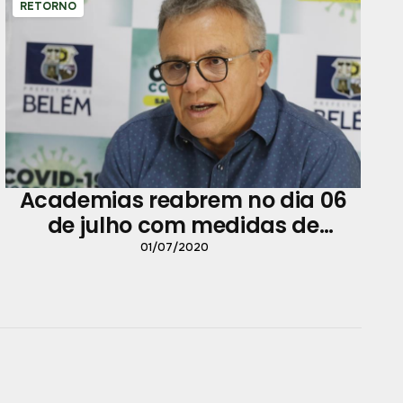
RETORNO
Academias reabrem no dia 06
de julho com medidas de
segurança e higiene
01/07/2020