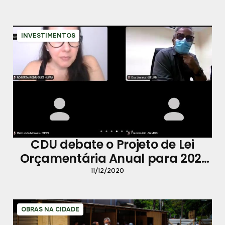
INVESTIMENTOS
CDU debate o Projeto de Lei
Orçamentária Anual para 2021
em reunião virtual
11/12/2020
OBRAS NA CIDADE