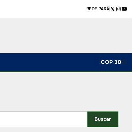
REDE PARÁ
COP 30
Buscar