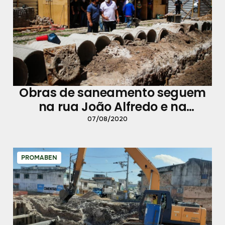
Obras de saneamento seguem
na rua João Alfredo e na
travessa Apinagés
07/08/2020
PROMABEN