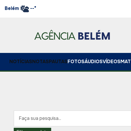
Belém
--°
NOTÍCIAS
NOTAS
PAUTAS
FOTOS
ÁUDIOS
VÍDEOS
MAT