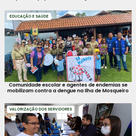
EDUCAÇÃO E SAÚDE
Comunidade escolar e agentes de endemias se
mobilizam contra a dengue na Ilha de Mosqueiro
VALORIZAÇÃO DOS SERVIDORES