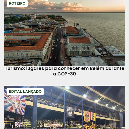
ROTEIRO
Turismo: lugares para conhecer em Belém durante
a COP-30
EDITAL LANÇADO