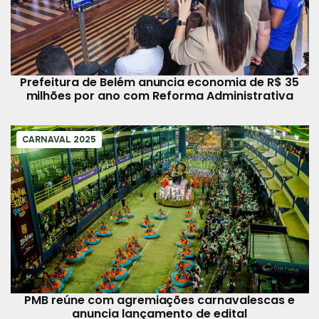
Prefeitura de Belém anuncia economia de R$ 35
milhões por ano com Reforma Administrativa
CARNAVAL 2025
PMB reúne com agremiações carnavalescas e
anuncia lançamento de edital