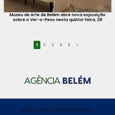
Museu de Arte de Belém abre nova exposição
sobre o Ver-o-Peso nesta quinta-feira, 28
1
2
3
4
5
© 2025, Todos os direitos reservados.