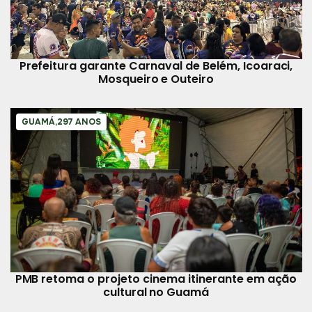
Prefeitura garante Carnaval de Belém, Icoaraci,
Mosqueiro e Outeiro
GUAMÁ,297 ANOS
PMB retoma o projeto cinema itinerante em ação
cultural no Guamá