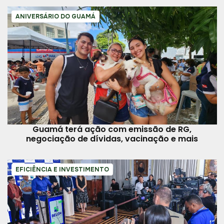
ANIVERSÁRIO DO GUAMÁ
Guamá terá ação com emissão de RG,
negociação de dívidas, vacinação e mais
EFICIÊNCIA E INVESTIMENTO