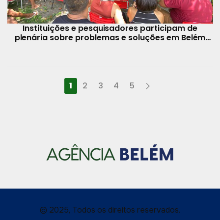
Instituições e pesquisadores participam de
plenária sobre problemas e soluções em Belém
envolvendo o clima
1
2
3
4
5
© 2025, Todos os direitos reservados.