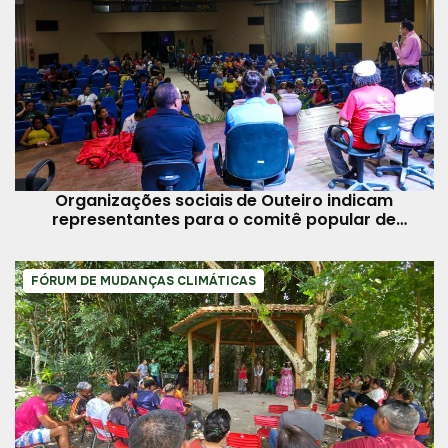
Organizações sociais de Outeiro indicam
representantes para o comitê popular de
mudanças climáticas
FÓRUM DE MUDANÇAS CLIMÁTICAS