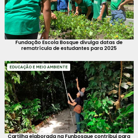
Fundação Escola Bosque divulga datas de
rematrícula de estudantes para 2025
EDUCAÇÃO E MEIO AMBIENTE
Cartilha elaborada na Funbosque contribui para