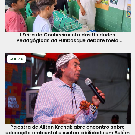
I Feira do Conhecimento das Unidades
Pedagógicas da Funbosque debate meio
ambiente e ciência cidadã
COP 30
Palestra de Ailton Krenak abre encontro sobre
educação ambiental e sustentabilidade em Belém