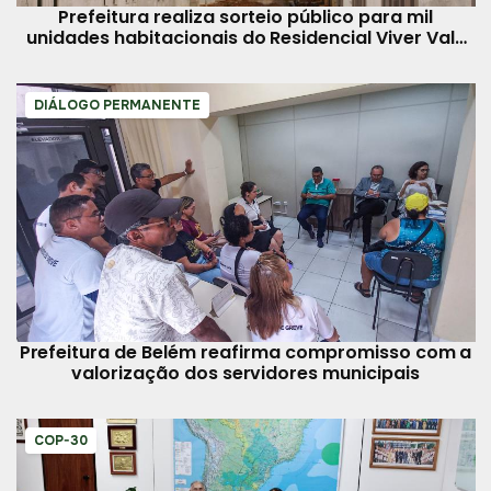
Prefeitura realiza sorteio público para mil
unidades habitacionais do Residencial Viver Val-
de-Cans
DIÁLOGO PERMANENTE
Prefeitura de Belém reafirma compromisso com a
valorização dos servidores municipais
COP-30