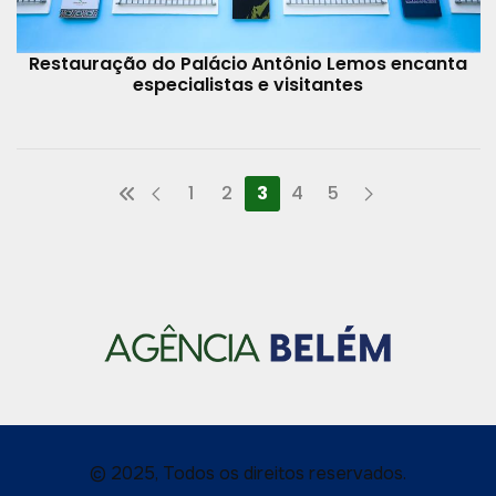
Restauração do Palácio Antônio Lemos encanta
especialistas e visitantes
1
2
3
4
5
© 2025, Todos os direitos reservados.