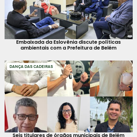
Embaixada da Eslovênia discute políticas
ambientais com a Prefeitura de Belém
DANÇA DAS CADEIRAS
Seis titulares de órgãos municipais de Belém