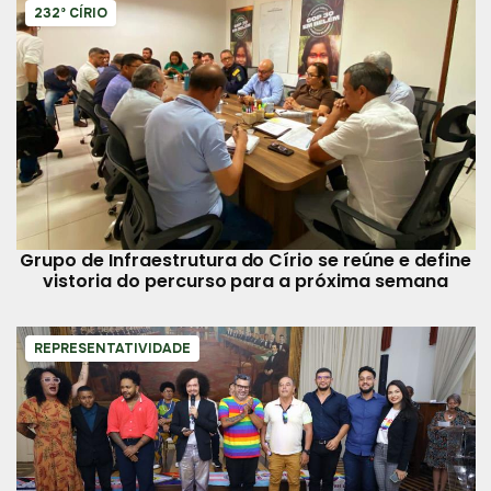
232º CÍRIO
Grupo de Infraestrutura do Círio se reúne e define
vistoria do percurso para a próxima semana
REPRESENTATIVIDADE