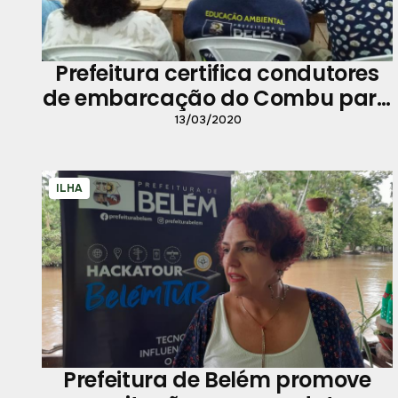
Prefeitura certifica condutores
de embarcação do Combu para
receber turistas
13/03/2020
ILHA
Prefeitura de Belém promove