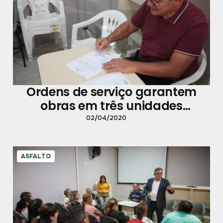
Ordens de serviço garantem
obras em três unidades
educacionais
02/04/2020
ASFALTO