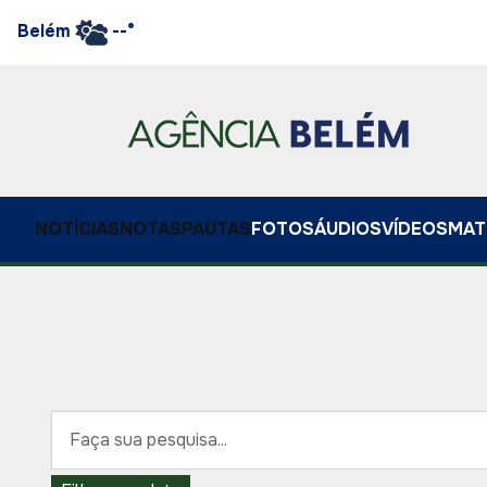
Belém
--°
NOTÍCIAS
NOTAS
PAUTAS
FOTOS
ÁUDIOS
VÍDEOS
MAT