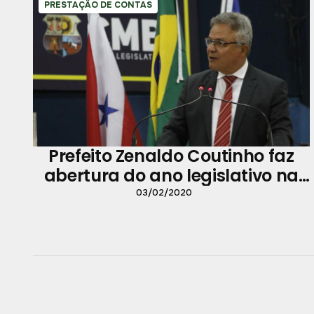
PRESTAÇÃO DE CONTAS
Prefeito Zenaldo Coutinho faz
abertura do ano legislativo na
Câmara Municipal de Belém
03/02/2020