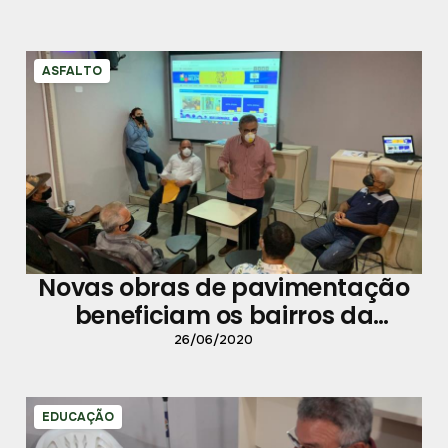
ASFALTO
Novas obras de pavimentação
beneficiam os bairros da
Cabanagem e Terra Firme
26/06/2020
EDUCAÇÃO