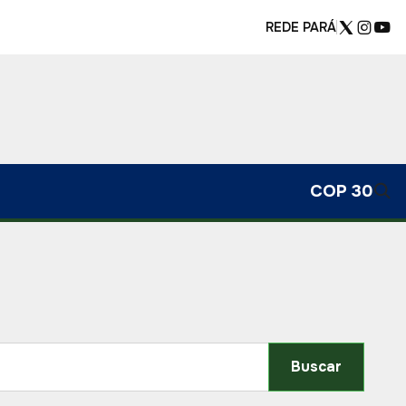
REDE PARÁ
COP 30
Buscar