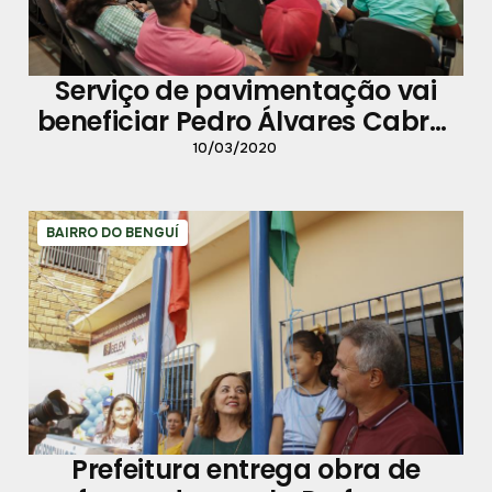
Serviço de pavimentação vai
beneficiar Pedro Álvares Cabral
e Parque Guajará
10/03/2020
BAIRRO DO BENGUÍ
Prefeitura entrega obra de