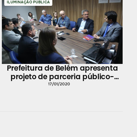
ILUMINAÇÃO PÚBLICA
Prefeitura de Belém apresenta
projeto de parceria público-
privada ao MP Federal
17/01/2020