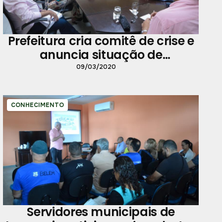
Prefeitura cria comitê de crise e
anuncia situação de
emergência
09/03/2020
CONHECIMENTO
Servidores municipais de