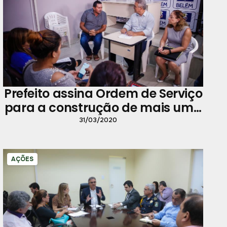
Prefeito assina Ordem de Serviço
para a construção de mais uma
escola municipal
31/03/2020
AÇÕES