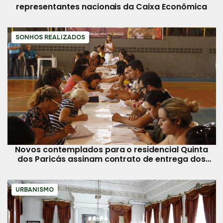
representantes nacionais da Caixa Econômica
SONHOS REALIZADOS
Novos contemplados para o residencial Quinta
dos Paricás assinam contrato de entrega dos
imóveis
URBANISMO