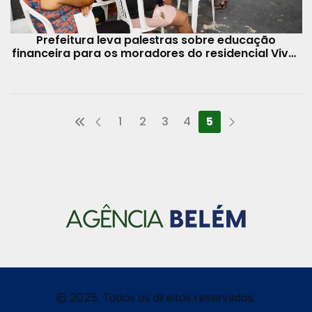
Prefeitura leva palestras sobre educação
financeira para os moradores do residencial Viver
Maracá
1
2
3
4
5
© 2025, Todos os direitos reservados.