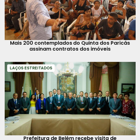
Mais 200 contemplados do Quinta dos Paricás
assinam contratos dos imóveis
LAÇOS ESTREITADOS
Prefeitura de Belém recebe visita de