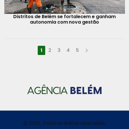
Distritos de Belém se fortalecem e ganham
autonomia com nova gestão
1
2
3
4
5
© 2025, Todos os direitos reservados.