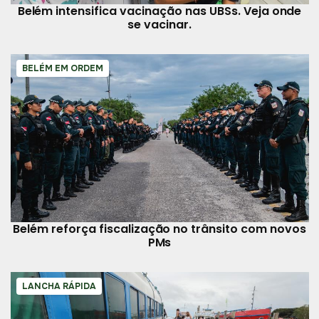
Belém intensifica vacinação nas UBSs. Veja onde
se vacinar.
BELÉM EM ORDEM
Belém reforça fiscalização no trânsito com novos
PMs
LANCHA RÁPIDA