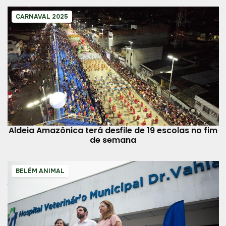
CARNAVAL 2025
Aldeia Amazônica terá desfile de 19 escolas no fim
de semana
BELÉM ANIMAL