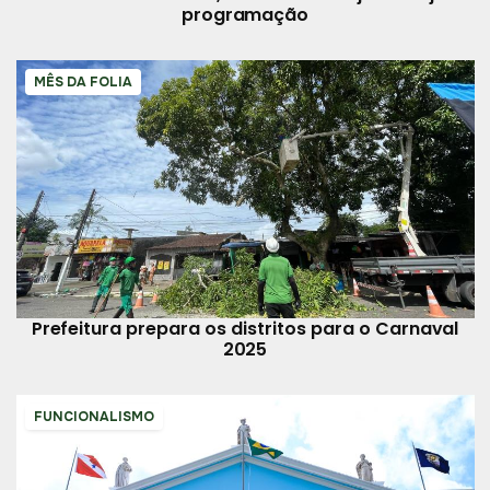
programação
MÊS DA FOLIA
Prefeitura prepara os distritos para o Carnaval
2025
FUNCIONALISMO