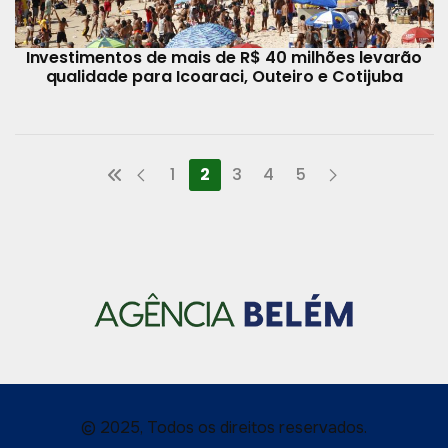
Investimentos de mais de R$ 40 milhões levarão
qualidade para Icoaraci, Outeiro e Cotijuba
1
2
3
4
5
© 2025, Todos os direitos reservados.