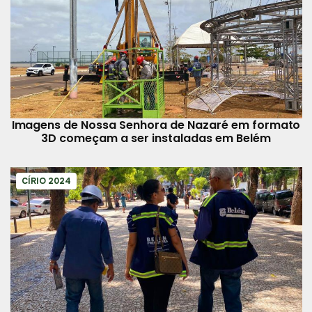
Imagens de Nossa Senhora de Nazaré em formato
3D começam a ser instaladas em Belém
CÍRIO 2024