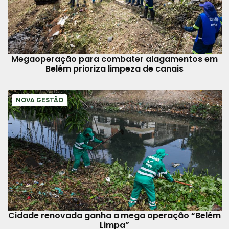
Megaoperação para combater alagamentos em
Belém prioriza limpeza de canais
NOVA GESTÃO
Cidade renovada ganha a mega operação “Belém
Limpa”