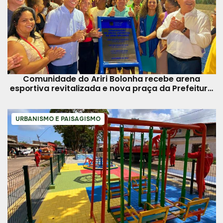
Comunidade do Ariri Bolonha recebe arena
esportiva revitalizada e nova praça da Prefeitura
de Belém
URBANISMO E PAISAGISMO