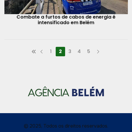
Combate a furtos de cabos de energia é
intensificado em Belém
1
2
3
4
5
© 2025, Todos os direitos reservados.