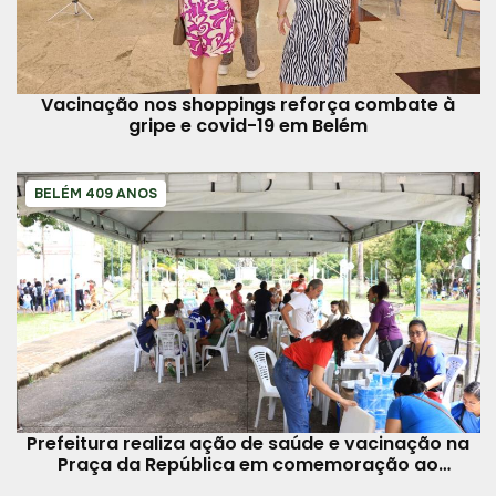
Vacinação nos shoppings reforça combate à
gripe e covid-19 em Belém
BELÉM 409 ANOS
Prefeitura realiza ação de saúde e vacinação na
Praça da República em comemoração ao
aniversário de Belém