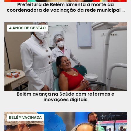
Prefeitura de Belém lamenta a morte da
coordenadora de vacinação da rede municipal e
se solidariza à família
4 ANOS DE GESTÃO
Belém avança na Saúde com reformas e
inovações digitais
BELÉM VACINADA