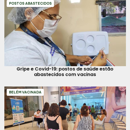
POSTOS ABASTECIDOS
Gripe e Covid-19: postos de saúde estão
abastecidos com vacinas
BELÉM VACINADA