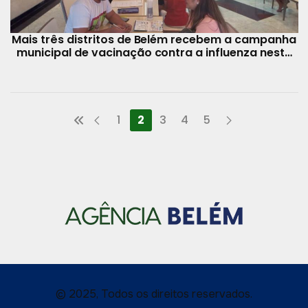
Mais três distritos de Belém recebem a campanha
municipal de vacinação contra a influenza neste
sábado, 28
1
2
3
4
5
© 2025, Todos os direitos reservados.