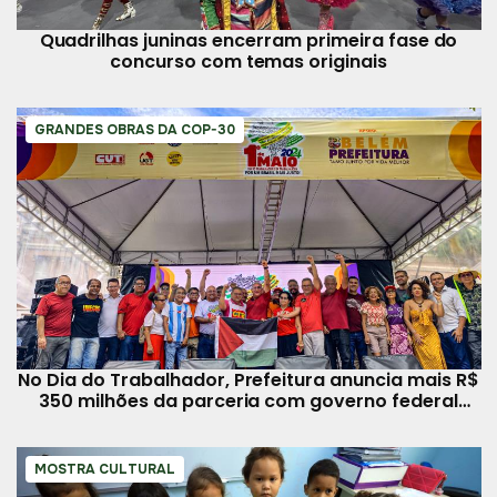
Quadrilhas juninas encerram primeira fase do
concurso com temas originais
GRANDES OBRAS DA COP-30
No Dia do Trabalhador, Prefeitura anuncia mais R$
350 milhões da parceria com governo federal
para Belém
MOSTRA CULTURAL