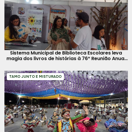
Sistema Municipal de Biblioteca Escolares leva
magia dos livros de histórias à 76º Reunião Anual
da SBPC
TAMO JUNTO E MISTURADO