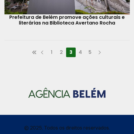
Prefeitura de Belém promove ações culturais e
literárias na Biblioteca Avertano Rocha
1
2
3
4
5
© 2025, Todos os direitos reservados.