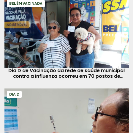
BELÉM VACINADA
Dia D de Vacinação da rede de saúde municipal
contra a Influenza ocorreu em 70 postos de
imunização
DIA D