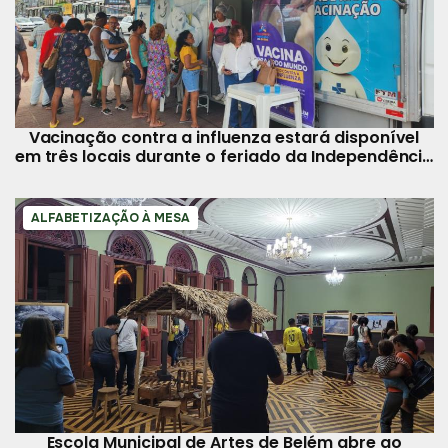
Vacinação contra a influenza estará disponível
em três locais durante o feriado da Independência
em Belém
ALFABETIZAÇÃO À MESA
Escola Municipal de Artes de Belém abre ao