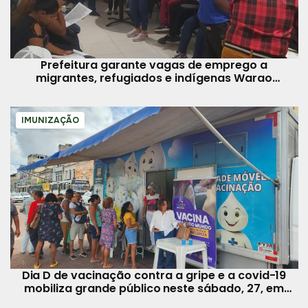
Prefeitura garante vagas de emprego a
migrantes, refugiados e indígenas Warao
acolhidos pela Funpapa
IMUNIZAÇÃO
Dia D de vacinação contra a gripe e a covid-19
mobiliza grande público neste sábado, 27, em
Belém