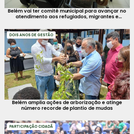
Belém vai ter comitê municipal para avançar no
atendimento aos refugiados, migrantes e
apátridas
DOIS ANOS DE GESTÃO
Belém amplia ações de arborização e atinge
número recorde de plantio de mudas
PARTICIPAÇÃO CIDADÃ