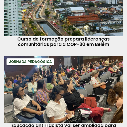
Curso de formação prepara lideranças
comunitárias para a COP-30 em Belém
JORNADA PEDAGÓGICA
Educação antirracista vai ser ampliada para