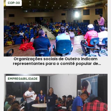
COP-30
Organizações sociais de Outeiro indicam
representantes para o comitê popular de
mudanças climáticas
EMPREGABILIDADE