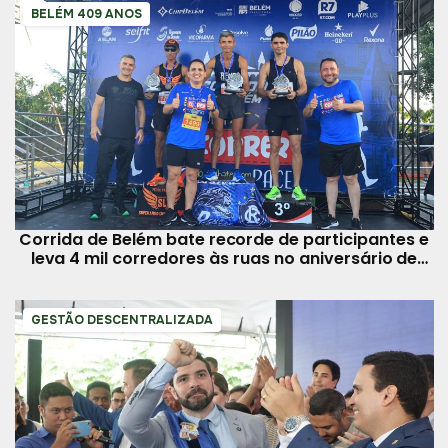
BELÉM 409 ANOS
Corrida de Belém bate recorde de participantes e
leva 4 mil corredores às ruas no aniversário de
Belém
GESTÃO DESCENTRALIZADA