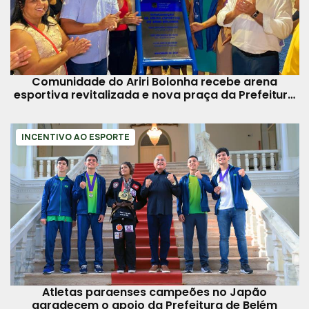
Comunidade do Ariri Bolonha recebe arena
esportiva revitalizada e nova praça da Prefeitura
de Belém
INCENTIVO AO ESPORTE
Atletas paraenses campeões no Japão
agradecem o apoio da Prefeitura de Belém