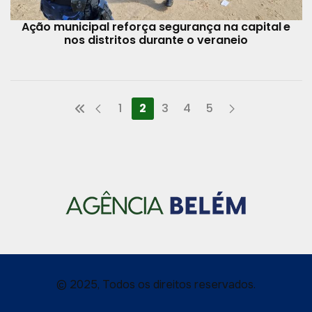
Ação municipal reforça segurança na capital e
nos distritos durante o veraneio
1
2
3
4
5
© 2025, Todos os direitos reservados.