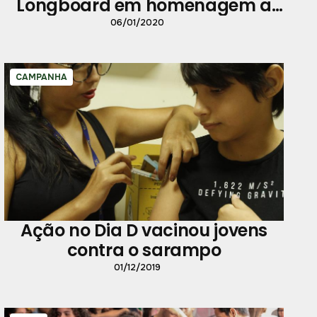
Longboard em homenagem a
Belém
06/01/2020
CAMPANHA
Ação no Dia D vacinou jovens
contra o sarampo
01/12/2019