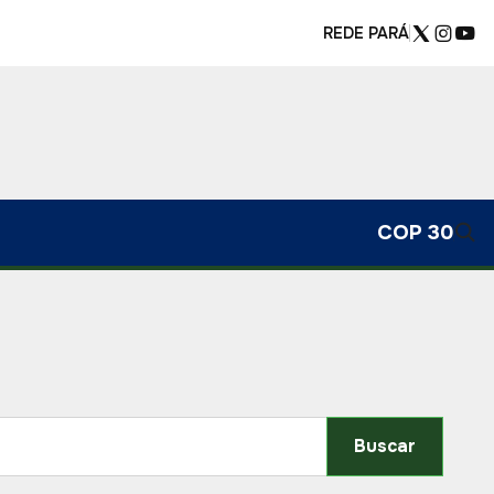
REDE PARÁ
COP 30
Buscar