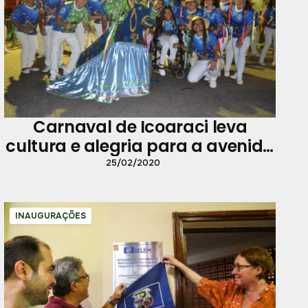
Carnaval de Icoaraci leva
cultura e alegria para a avenida
do samba.
25/02/2020
INAUGURAÇÕES