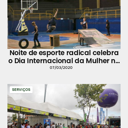
Noite de esporte radical celebra
o Dia Internacional da Mulher no
Ginásio Altino Pimenta
07/03/2020
SERVIÇOS