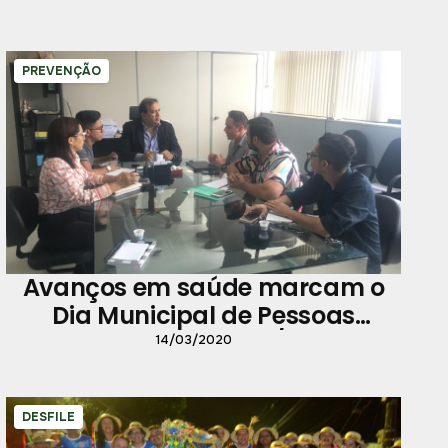
PREVENÇÃO
Avanços em saúde marcam o
Dia Municipal de Pessoas
Vivendo com HIV/Aids
14/03/2020
DESFILE