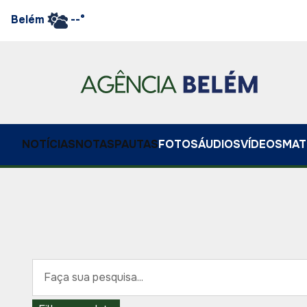
Belém
--°
NOTÍCIAS
NOTAS
PAUTAS
FOTOS
ÁUDIOS
VÍDEOS
MAT