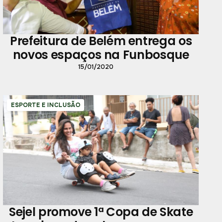
Prefeitura de Belém entrega os
novos espaços na Funbosque
15/01/2020
ESPORTE E INCLUSÃO
Sejel promove 1ª Copa de Skate