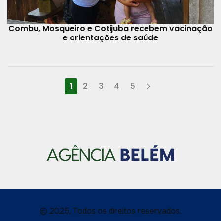
Combu, Mosqueiro e Cotijuba recebem vacinação
e orientações de saúde
1
2
3
4
5
© 2025, Todos os direitos reservados.