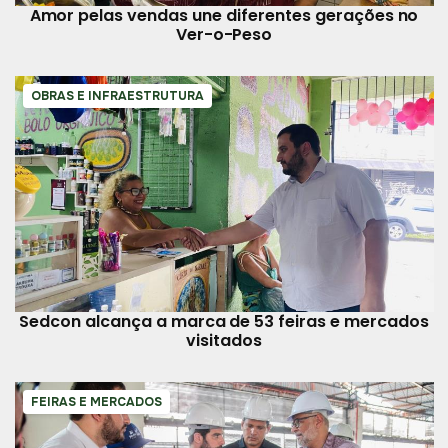
Amor pelas vendas une diferentes gerações no
Ver-o-Peso
OBRAS E INFRAESTRUTURA
Sedcon alcança a marca de 53 feiras e mercados
visitados
FEIRAS E MERCADOS