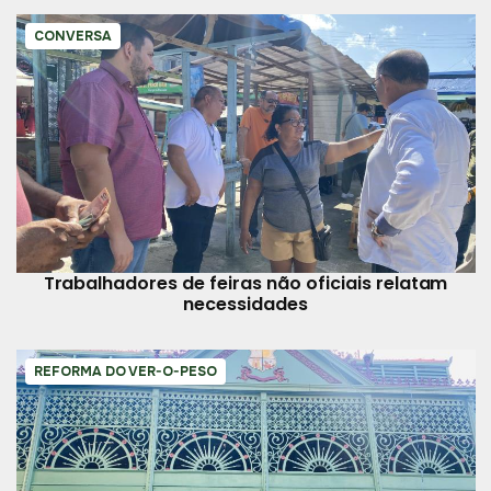
CONVERSA
Trabalhadores de feiras não oficiais relatam
necessidades
REFORMA DO VER-O-PESO