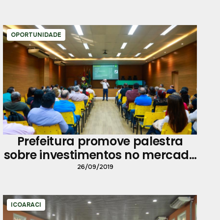
OPORTUNIDADE
Prefeitura promove palestra
sobre investimentos no mercado
financeiro
26/09/2019
ICOARACI