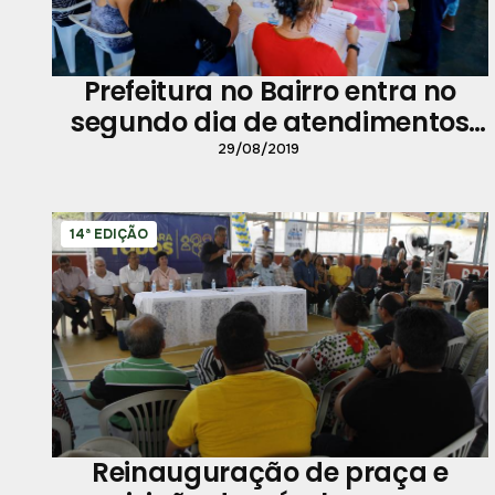
Prefeitura no Bairro entra no
segundo dia de atendimentos
na Sacramenta
29/08/2019
14ª EDIÇÃO
Reinauguração de praça e