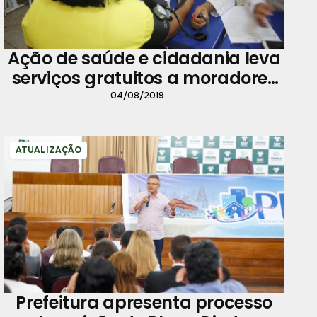
Ação de saúde e cidadania leva
serviços gratuitos a moradores
de Cotijuba
04/08/2019
ATUALIZAÇÃO
Prefeitura apresenta processo