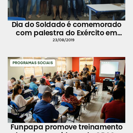
Dia do Soldado é comemorado
com palestra do Exército em
Icoaraci
23/08/2019
PROGRAMAS SOCIAIS
Funpapa promove treinamento