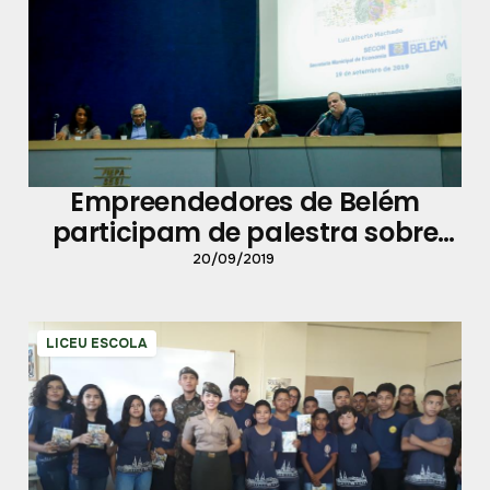
Empreendedores de Belém
participam de palestra sobre
Economia Criativa
20/09/2019
LICEU ESCOLA