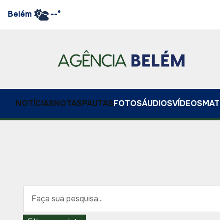
Belém
--°
NOTÍCIAS
NOTAS
PAUTAS
FOTOS
ÁUDIOS
VÍDEOS
MAT