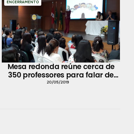
ENCERRAMENTO
Mesa redonda reúne cerca de
350 professores para falar de
direitos das crianças
20/05/2019