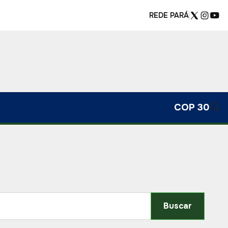
REDE PARÁ
COP 30
Buscar