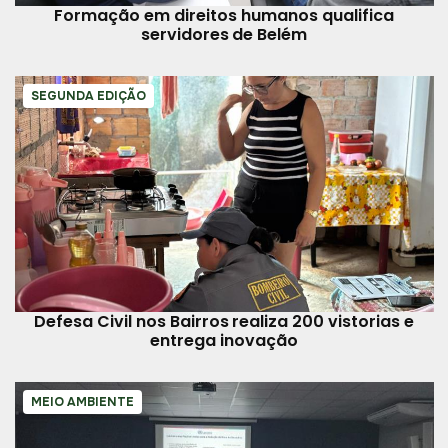
Formação em direitos humanos qualifica
servidores de Belém
SEGUNDA EDIÇÃO
Defesa Civil nos Bairros realiza 200 vistorias e
entrega inovação
MEIO AMBIENTE