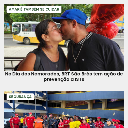
AMAR É TAMBÉM SE CUIDAR
No Dia dos Namorados, BRT São Brás tem ação de
prevenção a ISTs
SEGURANÇA