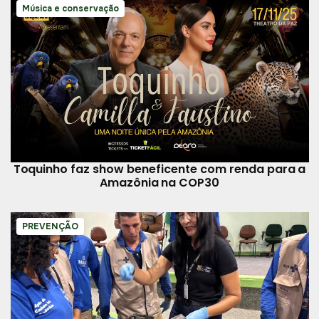
Música e conservação
Toquinho faz show beneficente com renda para a
Amazônia na COP30
PREVENÇÃO