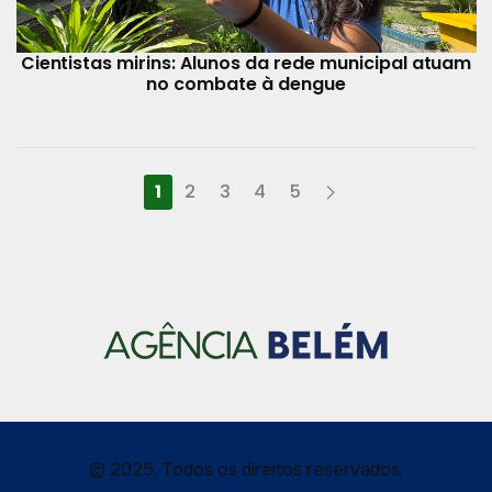
Cientistas mirins: Alunos da rede municipal atuam
no combate à dengue
1
2
3
4
5
© 2025, Todos os direitos reservados.