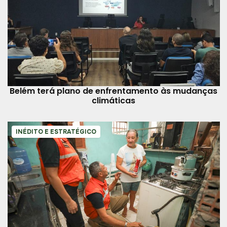
Belém terá plano de enfrentamento às mudanças
climáticas
INÉDITO E ESTRATÉGICO