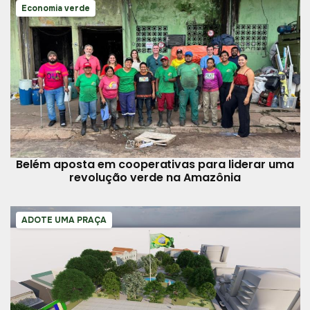
Economia verde
Belém aposta em cooperativas para liderar uma
revolução verde na Amazônia
ADOTE UMA PRAÇA