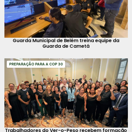
Guarda Municipal de Belém treina equipe da
Guarda de Cametá
PREPARAÇÃO PARA A COP 30
Trabalhadores do Ver-o-Peso recebem formação