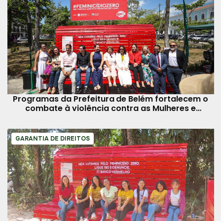
Programas da Prefeitura de Belém fortalecem o
combate à violência contra as Mulheres e
feminicídio
GARANTIA DE DIREITOS