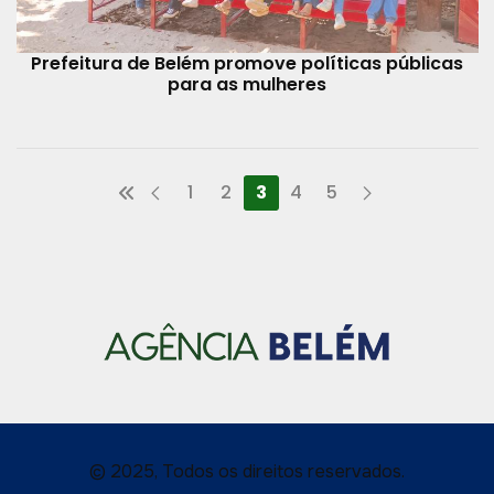
Prefeitura de Belém promove políticas públicas
para as mulheres
1
2
3
4
5
© 2025, Todos os direitos reservados.