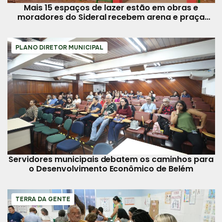
Mais 15 espaços de lazer estão em obras e
moradores do Sideral recebem arena e praça
nesta quinta-feira, 7
PLANO DIRETOR MUNICIPAL
Servidores municipais debatem os caminhos para
o Desenvolvimento Econômico de Belém
TERRA DA GENTE