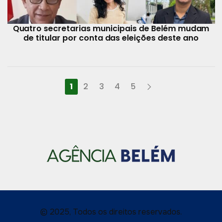
Quatro secretarias municipais de Belém mudam
de titular por conta das eleições deste ano
1
2
3
4
5
© 2025, Todos os direitos reservados.