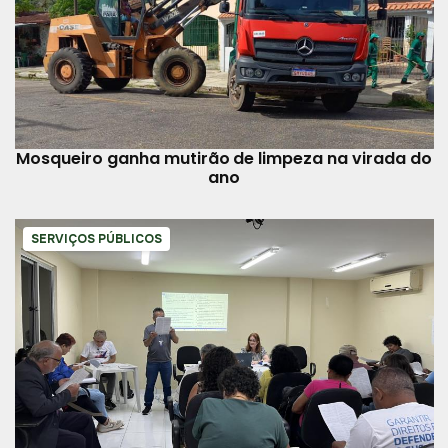
Mosqueiro ganha mutirão de limpeza na virada do
ano
SERVIÇOS PÚBLICOS