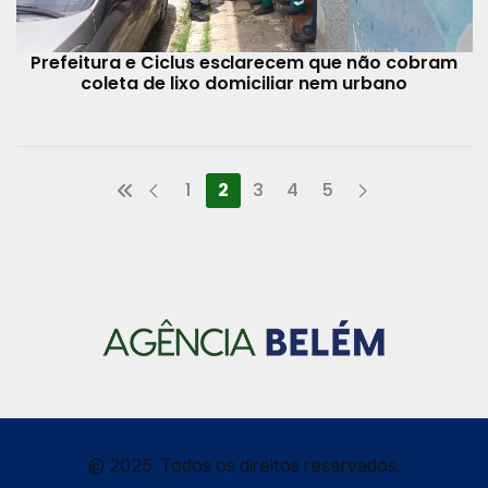
Prefeitura e Ciclus esclarecem que não cobram
coleta de lixo domiciliar nem urbano
1
2
3
4
5
© 2025, Todos os direitos reservados.