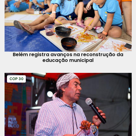
Belém registra avanços na reconstrução da
educação municipal
COP 30