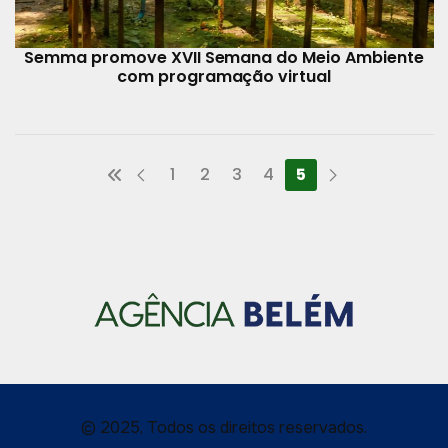
Semma promove XVII Semana do Meio Ambiente
com programação virtual
1
2
3
4
5
© 2025, Todos os direitos reservados.