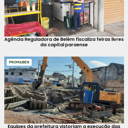
Agência Reguladora de Belém fiscaliza feiras livres
da capital paraense
PROMABEN
Equipes da prefeitura vistoriam a execução das