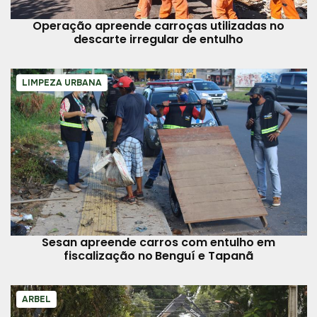
Operação apreende carroças utilizadas no
descarte irregular de entulho
LIMPEZA URBANA
Sesan apreende carros com entulho em
fiscalização no Benguí e Tapanã
ARBEL