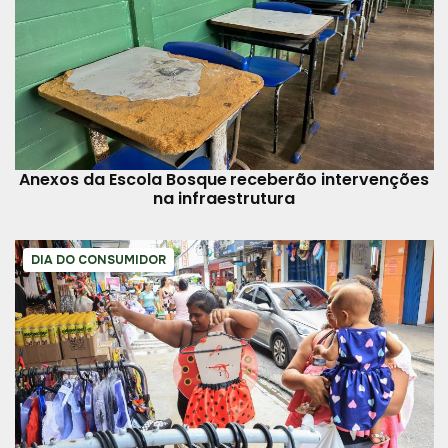
Anexos da Escola Bosque receberão intervenções
na infraestrutura
DIA DO CONSUMIDOR