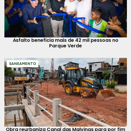
Asfalto beneficia mais de 42 mil pessoas no
Parque Verde
SANEAMENTO
Obra reurbaniza Canal das Malvinas para por fim