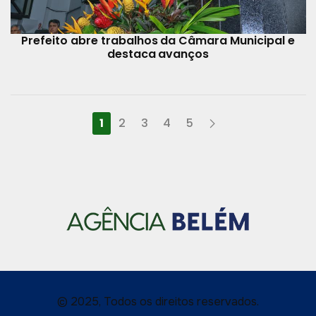
Prefeito abre trabalhos da Câmara Municipal e
destaca avanços
1
2
3
4
5
© 2025, Todos os direitos reservados.